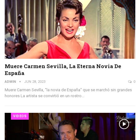
Muere Carmen Sevilla, La Eterna Novia De
España
ADMIN
JUN 28, 2023
0
Muere Carmen Sevilla, "la novia de España" que se marchó sin grandes
honores La artista se convirtió en un rostro…
VIDEOS