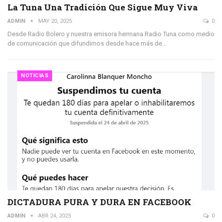
La Tuna Una Tradición Que Sigue Muy Viva
ADMIN
MAY 20, 2025
0
Desde Radio Bolero y nuestra emisora hermana Radio Tuna como medio
de comunicación que difundimos desde hace más de…
NOTICIAS
DICTADURA PURA Y DURA EN FACEBOOK
ADMIN
ABR 24, 2025
0