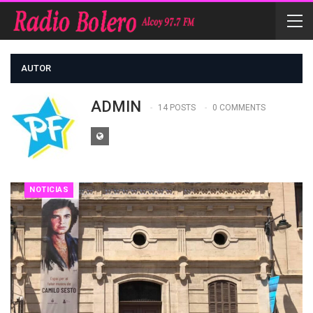
AUTOR
ADMIN
14 POSTS
0 COMMENTS
NOTICIAS