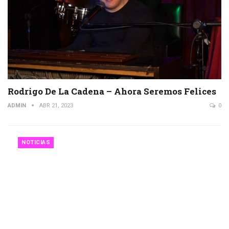
Rodrigo De La Cadena – Ahora Seremos Felices
ADMIN
ABR 21, 2023
0
NOTICIAS