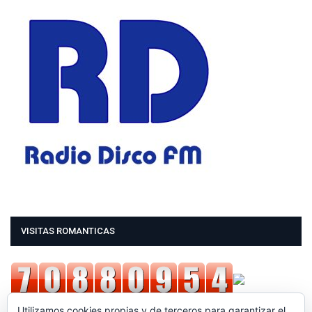
VISITAS ROMANTICAS
Utilizamos cookies propias y de terceros para garantizar el