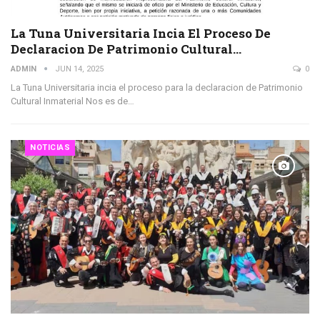
La Tuna Universitaria Incia El Proceso De
Declaracion De Patrimonio Cultural…
ADMIN
JUN 14, 2025
0
La Tuna Universitaria incia el proceso para la declaracion de Patrimonio
Cultural Inmaterial Nos es de…
NOTICIAS