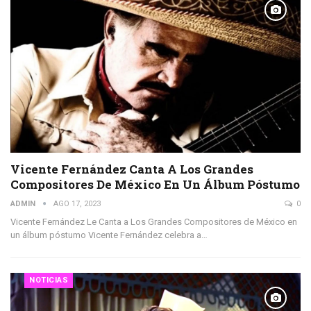
Vicente Fernández Canta A Los Grandes
Compositores De México En Un Álbum Póstumo
ADMIN
AGO 17, 2023
0
Vicente Fernández Le Canta a Los Grandes Compositores de México en
un álbum póstumo Vicente Fernández celebra a…
NOTICIAS